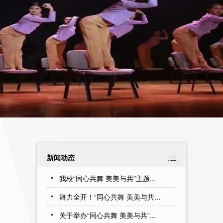
新闻动态

我校“同心共舞 美美与共”主题...
舞力全开！“同心共舞 美美与共...
关于举办“同心共舞 美美与共”...