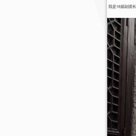
我是16届副团