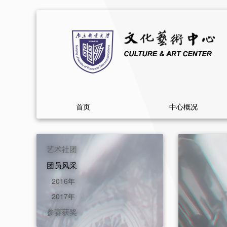
首页
中心概况
艺术社团
团员风采
2016年
2017年
参赛获奖