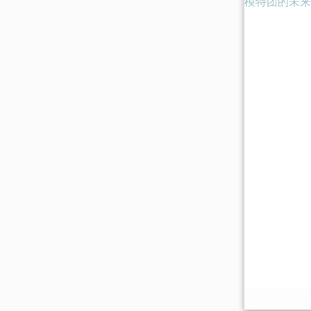
模特团的未来