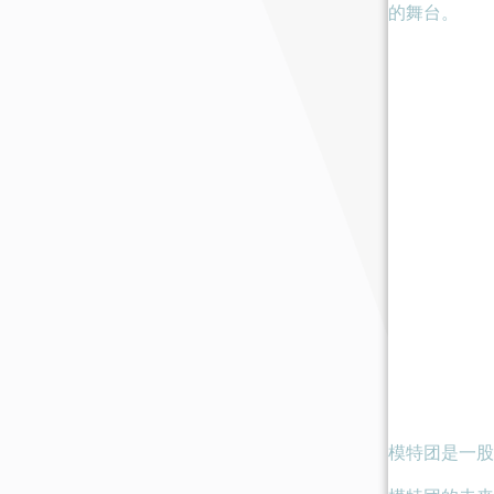
的舞台。
模特团是一股