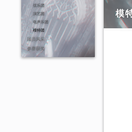
弦乐团
模
演艺团
电声乐团
模特团
团员风采
参赛获奖