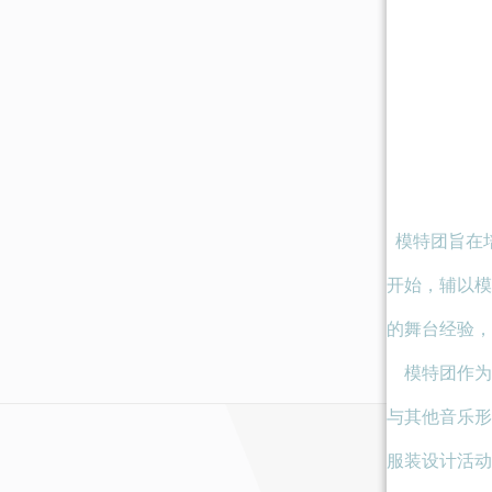
模特团旨在
开始，辅以模
的舞台经验，
模特团作为
与其他音乐形
服装设计活动