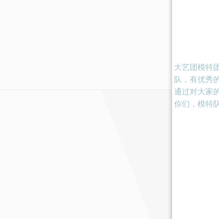
大艺团模特
队，有优秀
通过对大家
你们，模特