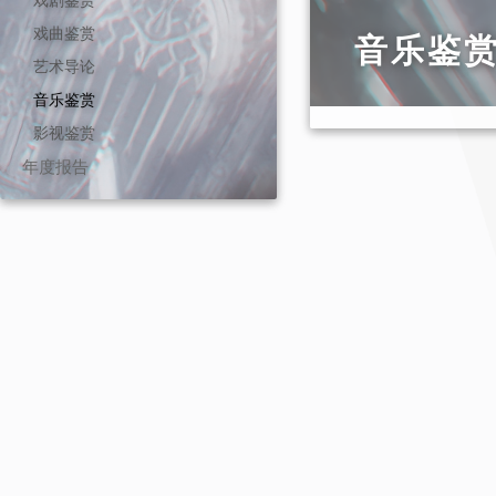
戏曲鉴赏
音乐鉴
艺术导论
音乐鉴赏
影视鉴赏
年度报告