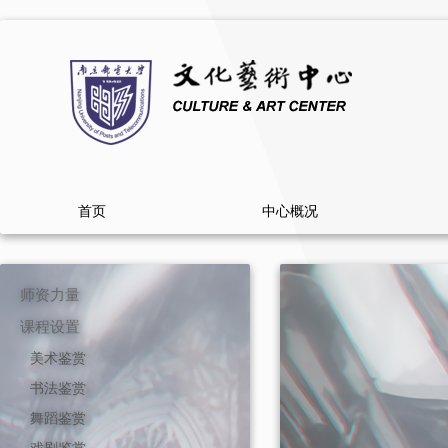
首页
中心概况
师资力量
课程设置
美术鉴赏
书法鉴赏
舞蹈鉴赏
戏剧鉴赏