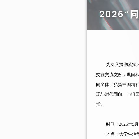
2026
为深入贯彻落实
交往交流交融，巩固
向全体、弘扬中国精
现与时代同向、与祖
赏。
时间：
2026
年
5
月
地点：大学生活