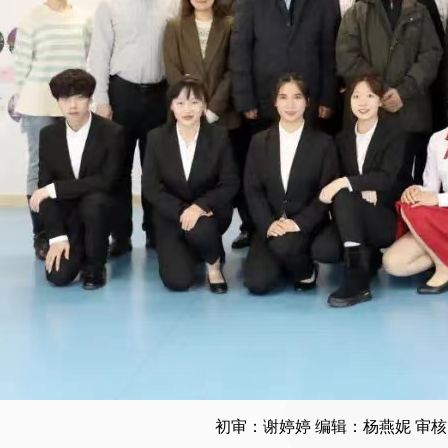
初审：谢婷婷 编辑：杨燕妮 审