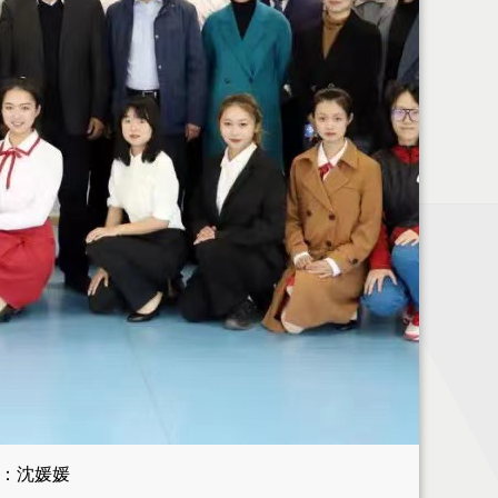
核：沈媛媛