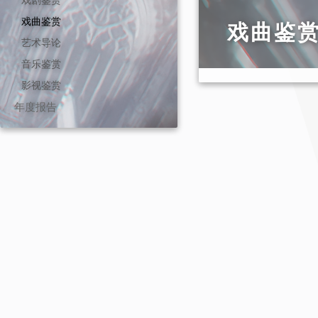
戏曲鉴赏
戏曲鉴
艺术导论
音乐鉴赏
影视鉴赏
年度报告