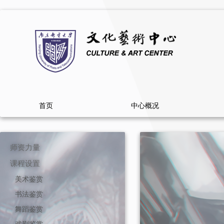
首页
中心概况
师资力量
课程设置
美术鉴赏
书法鉴赏
舞蹈鉴赏
戏剧鉴赏