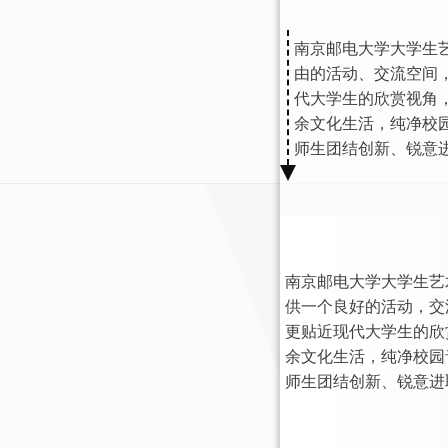
南京邮电大学大学生
由的活动、交流空间
代大学生的欣赏视角
余文化生活，纯净校
师生团结创新、锐意
南京邮电大学大学生艺
供一个良好的活动，交
更贴近现代大学生的欣
余文化生活，纯净校园
师生团结创新、锐意进