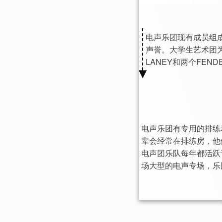
电声乐团现有成员组
声誉。大学生艺术团
LANEY和两个FEN
电声乐团有专用的排练
辈会经常在排练房，他
电声团乐队每年都活跃
场大型的电声专场，乐