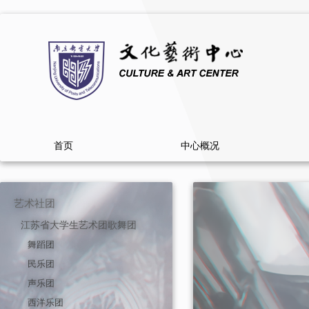
首页
中心概况
艺术社团
江苏省大学生艺术团歌舞团
舞蹈团
民乐团
声乐团
西洋乐团