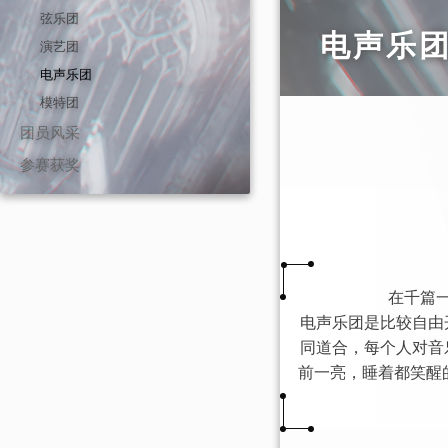
弦乐团
电声乐
演艺团
电声乐团
模特团
团员风采
参赛获奖
在千篇
电声乐团是比较自由
同道合，每个人对音
前一亮，睡着都笑醒