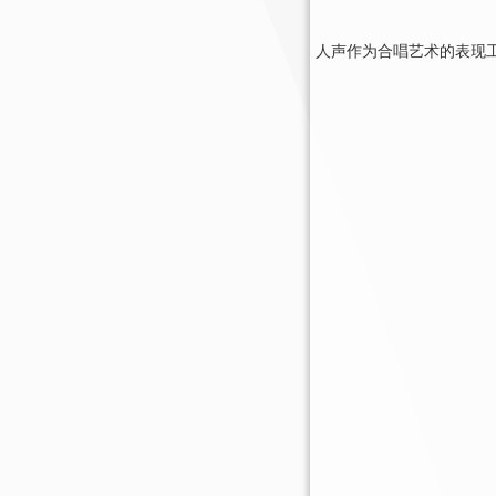
人声作为合唱艺术的表现