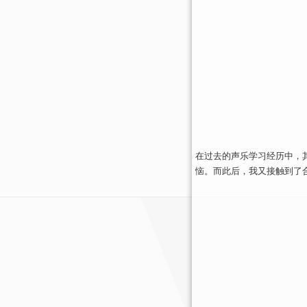
在过去的声乐学习经历中，
恼。而此后，我又接触到了