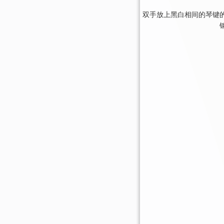
双手放上黑白相间的琴键