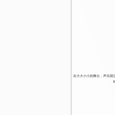
在大大小小的舞台，声乐团