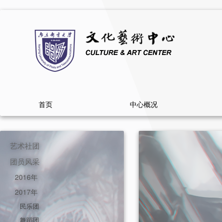
首页
中心概况
艺术社团
团员风采
2016年
2017年
民乐团
舞蹈团