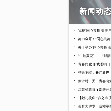
新闻动
我校“同心共舞 美美
舞力全开！“同心共舞
关于举办“同心共舞 
“生如夏花”—— “邮
青春向党 邮我唱响 
弦歌不辍，春启新声｜
倒计时一天！青春向党
江苏省教育厅部署开
【献礼校庆 “春之声
美育大讲堂｜我校举办