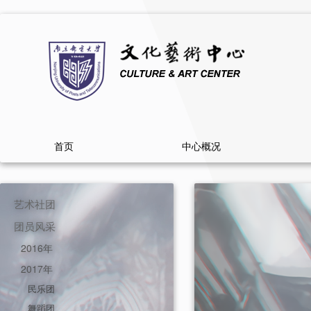
首页
中心概况
艺术社团
团员风采
2016年
2017年
民乐团
舞蹈团