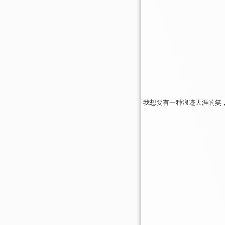
我想要有一种浪迹天涯的笑