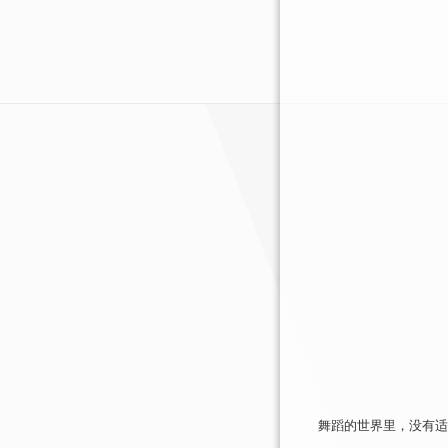
舞蹈的世界里，没有适