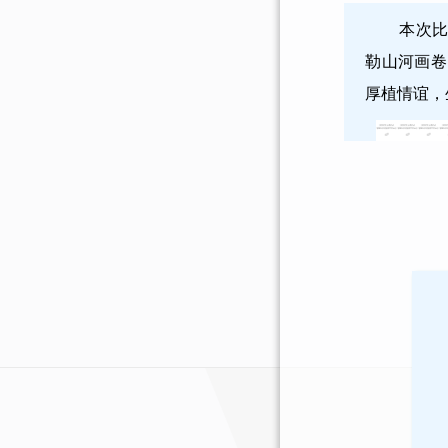
本次
勒山河画卷
厚植情谊，