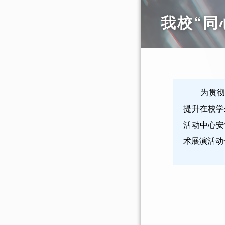
我校“同
为贯
提升在校学
活动中心安
术展演活动