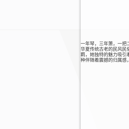
一年琴，三年箫，一把
华夏传统古老的民风民
羁，她独特的魅力吸引
种伴随着震撼的归属感