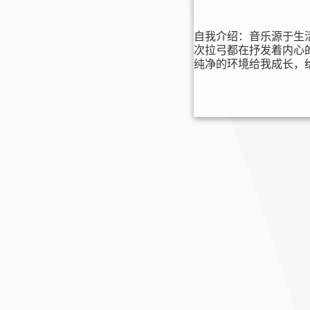
自我介绍：
音乐源于生
次拉弓都在抒发着内心
纯净的环境给我成长，