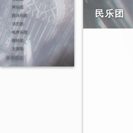
声乐团
民乐团
西洋乐团
演艺团
电声乐团
模特团
主席团
参赛获奖