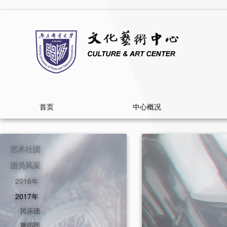
首页
中心概况
艺术社团
团员风采
2016年
2017年
民乐团
舞蹈团