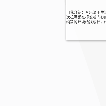
自我介绍：
音乐源于生
次拉弓都在抒发着内心
纯净的环境给我成长，