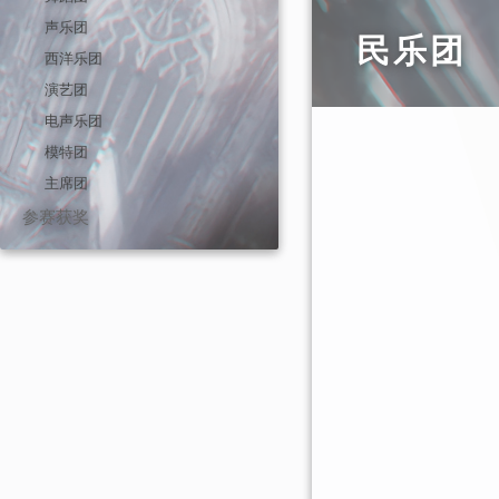
声乐团
民乐团
西洋乐团
演艺团
电声乐团
模特团
主席团
参赛获奖