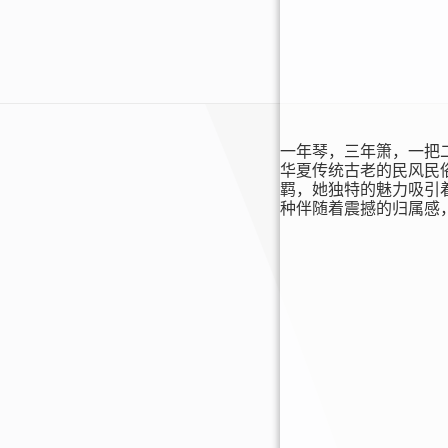
一年琴，三年箫，一把
华夏传统古老的民风民
羁，她独特的魅力吸引
种伴随着震撼的归属感