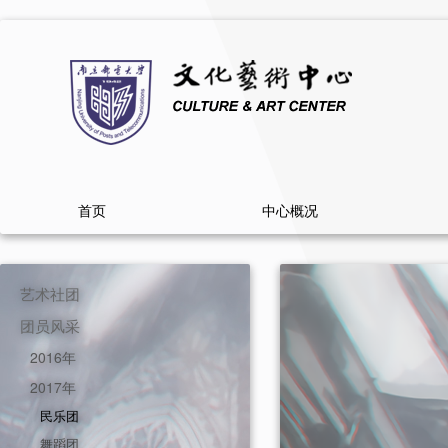
首页
中心概况
艺术社团
团员风采
2016年
2017年
民乐团
舞蹈团