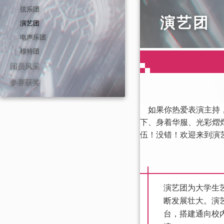
弦乐团
演艺团
演艺团
电声乐团
模特团
团员风采
参赛获奖
如果你热爱表演主持，
下、身着华服、光彩熠
伍！没错！欢迎来到演
演艺团为大学生
断发展
壮大。演
台，搭建通向校