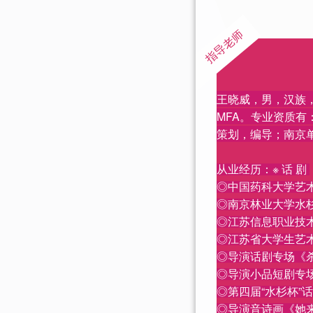
指导老师
王晓威，男，汉族
MFA。专业资质
策划，编导；南京
从业经历：
※ 话 剧
◎中国药科大学艺
◎南京林业大学水杉
◎江苏信息职业技
◎江苏省大学生艺术
◎导演话剧专场《
◎导演小品短剧专场
◎第四届“水杉杯”
◎导演音诗画《她