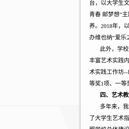
台，以大学生文
青春 邮梦想”
养。
2018
年，以
办维也纳“爱乐
此外，学校
丰富艺术实践
术实践工作坊
--
等奖
1
项、一等
四、艺术教
多年来，我
了大学生艺术