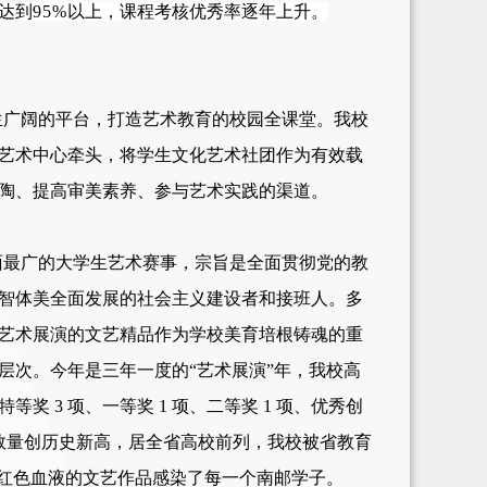
达到
95%
以上，课程考核优秀率逐年上升。
生广阔的平台，打造艺术教育的校园全课堂。
我
校
艺术中心牵头，将学生文化艺术社团作为有效载
陶、提高审美素养、参与艺术实践的渠道。
面最广的大学生艺术赛事，宗旨是全面贯彻党的教
智体美全面发展的社会主义建设者和接班人。多
艺术展演的文艺精品作为学校美育培根铸魂的重
层次。今年是三年一度的
“艺术展演”年，我
校
高
特等奖
3 项、一等奖 1 项、二等奖 1 项、优秀创
，获奖数量创历史新高，居全省高校前列，我校被省教育
红色血液的文艺作品感染
了
每一个南邮学子。