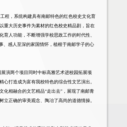
一”工程，系统构建具有南邮特色的红色校史文化育
以重大历史事件为素材的红色校史精品剧，旨在
化育人功能，不断增强学校思政工作的时代性、
故事、感人至深的家国情怀，植根于南邮学子的心
校园展演两个项目同时中标高雅艺术进校园拓展项
精心打造成
为
富有我
校
特色的综合性文艺演出。
文化相融合的文艺精品
“走出去”，展现
了
南邮青
树立正确的审美观念、陶冶
了
高尚的道德情操。