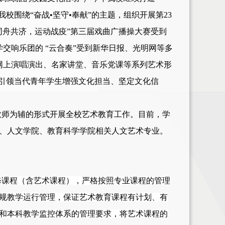
我
校
围绕
“奋战•坚守•奉献”的主题，组织开展第23
“同舟共济，运动战疫”第三届戏曲广播操大赛受到
交响乐团的 “云合奏”受到新华日报、光明网等多
网上演唱演出、名家讲堂、音乐党课等系列艺术形
，引领当代青年学生增强文化担当、坚定文化信
教师为辅的形式开展全校艺术教育工作。目前，学
、人文学院、教育科学学院相关人文艺术专业。
修课程（含艺术课程），严格按照专业课程的管理
规教学运行管理，保证艺术教育课程有计划、有
和本科教学监控体系的管理要求，将艺术课程的